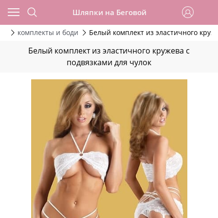
Шляпки на Беговой
ье
комплекты и боди
Белый комплект из эластичного круже
Белый комплект из эластичного кружева с
подвязками для чулок