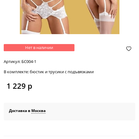
Нет в наличии
Артикул:
БС004-1
В комплекте:
бюстик и трусики с подъвязками
1 229
 р
Доставка в
Москва