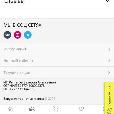
Отзывы
МЫ В СОЦ СЕТЯХ
Информация
Личный кабинет
Текущие акции
ИП Рычагов Валерий Алексеевич
ОГРНИП 325774600922378
Задать вопрос
ИНН 772795964282
Запуск интернет магазина
© 2026