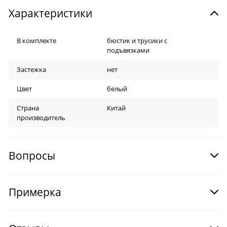
Характеристики
В комплекте
бюстик и трусики с
подъвязками
Застежка
нет
Цвет
белый
Страна
Китай
производитель
Вопросы
Примерка