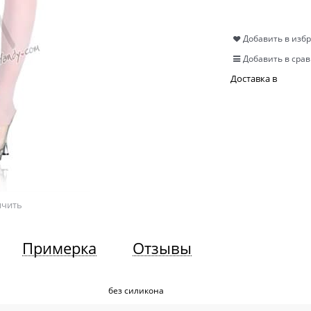
Добавить в изб
Добавить в сра
Доставка в
ичить
Примерка
Отзывы
без силикона