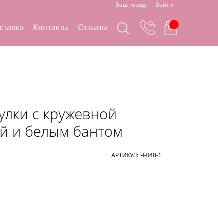
Ваш город:
Войти
ставка
Контакты
Отзывы
улки с кружевной
й и белым бантом
АРТИКУЛ:
Ч-040-1