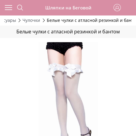
Шляпки на Беговой
ессуары
Чулочки
Белые чулки с атласной резинкой и бант
Белые чулки с атласной резинкой и бантом