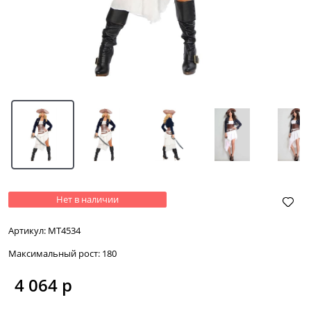
Нет в наличии
Артикул:
МТ4534
Максимальный рост:
180
4 064
 р