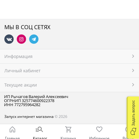
МЫ В СОЦ СЕТЯХ
Информация
Личный кабинет
Текущие акции
ИП Рычагов Валерий Алексеевич
ОГРНИП 325774600922378
Задать вопрос
ИНН 772795964282
Запуск интернет магазина
© 2026
Главная
Каталог
Корзина
Избранное
Войти