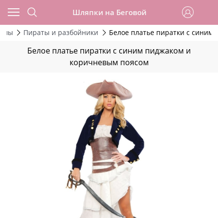
Шляпки на Беговой
тюмы
Пираты и разбойники
Белое платье пиратки с синим
Белое платье пиратки с синим пиджаком и
коричневым поясом