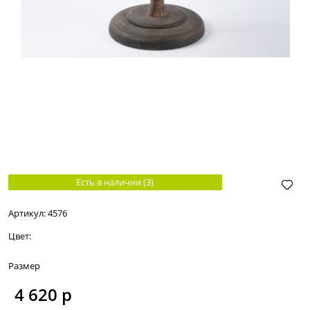
Есть в наличии (
3
)
Артикул:
4576
Цвет:
Размер
4 620
 р