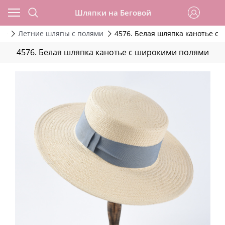
Шляпки на Беговой
ие
Летние шляпы с полями
4576. Белая шляпка канотье с
4576. Белая шляпка канотье с широкими полями