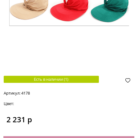
Есть в наличии (
1
)
Артикул:
4178
Цвет:
2 231
 р