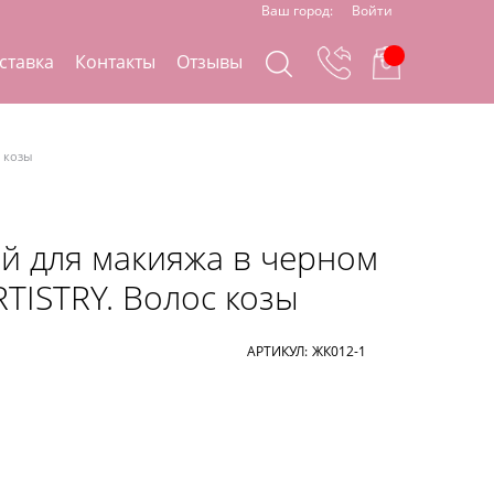
Ваш город:
Войти
ставка
Контакты
Отзывы
с козы
ей для макияжа в черном
RTISTRY. Волос козы
АРТИКУЛ:
ЖК012-1