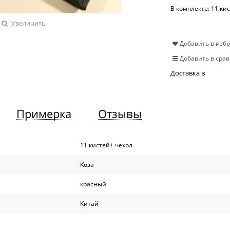
В комплекте:
11 ки
Увеличить
Добавить в изб
Добавить в сра
Доставка в
Примерка
Отзывы
11 кистей+ чехол
Коза
красный
Китай