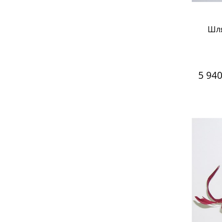
Шля
5 94