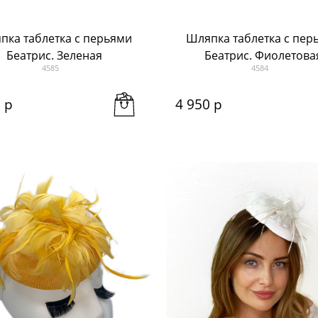
пка таблетка с перьями
Шляпка таблетка с пер
Беатрис. Зеленая
Беатрис. Фиолетова
4585
4584
0
 р
4 950
 р