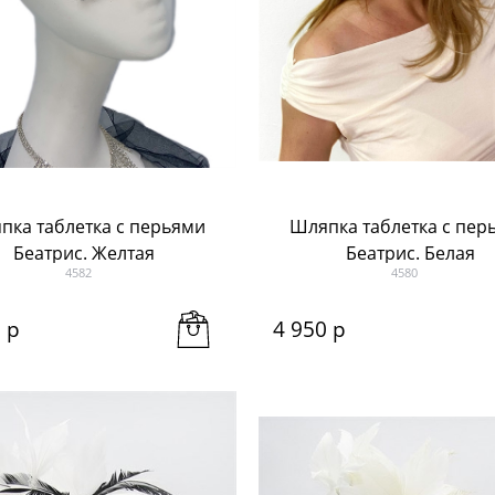
пка таблетка с перьями
Шляпка таблетка с пер
Беатрис. Желтая
Беатрис. Белая
4582
4580
0
 р
4 950
 р