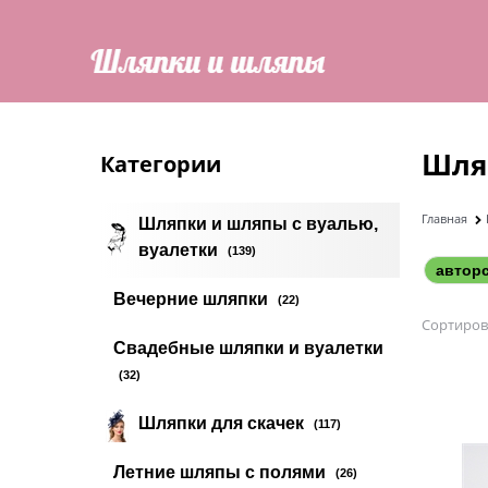
Шля
Категории
Главная
Шляпки и шляпы с вуалью,
вуалетки
(139)
автор
Вечерние шляпки
(22)
Сортиров
Свадебные шляпки и вуалетки
(32)
Шляпки для скачек
(117)
Летние шляпы с полями
(26)