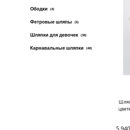
Ободки
(4)
Фетровые шляпы
(5)
Шляпки для девочек
(38)
Карнавальные шляпки
(48)
Шляп
цвет
5 94