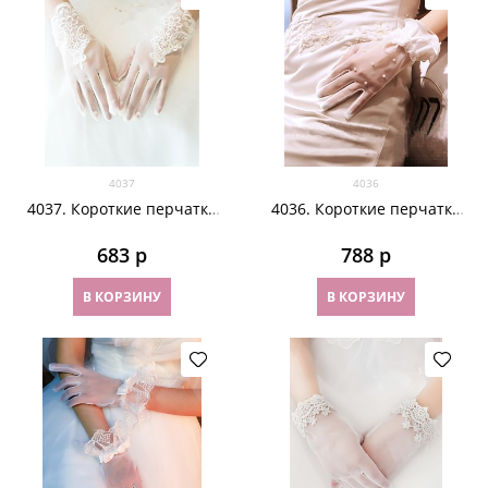
4037
4036
4037. Короткие перчатки
4036. Короткие перчатки
из фатина с вышивкой
из фатина с рюшей плиссе
683
 р
788
 р
В КОРЗИНУ
В КОРЗИНУ