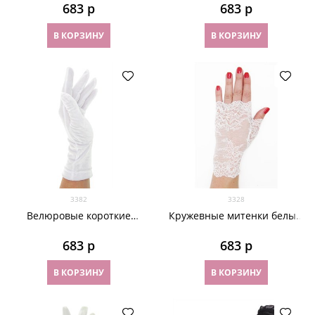
683
 р
683
 р
В КОРЗИНУ
В КОРЗИНУ
3382
3328
Велюровые короткие
Кружевные митенки белые.
перчатки. Белые
3328
683
 р
683
 р
В КОРЗИНУ
В КОРЗИНУ