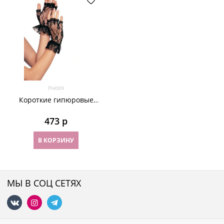
ПЧ009
Короткие гипюровые
перчатки без пальцев. 3
цвета
473
 р
В КОРЗИНУ
МЫ В СОЦ СЕТЯХ