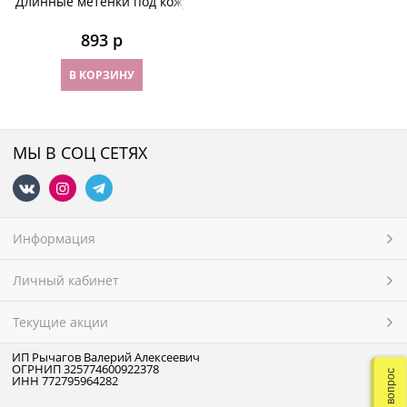
Длинные метенки под кожу
893
 р
В КОРЗИНУ
МЫ В СОЦ СЕТЯХ
Информация
Личный кабинет
Текущие акции
ИП Рычагов Валерий Алексеевич
ОГРНИП 325774600922378
Задать вопрос
ИНН 772795964282