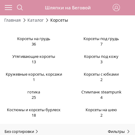
Шляпки на Беговой
Главная
Каталог
Корсеты
Корсеты на грудь
Корсеты под грудь
36
7
Утягивающие корсеты
Корсеты под кожу
13
3
Кружевные корсеты, корсажи
Корсеты с юбками
1
2
готика
Стимпанк steampunk
25
4
Костюмы и корсеты бурлеск
Корсеты на шею
18
2
Без сортировки
Фильтры