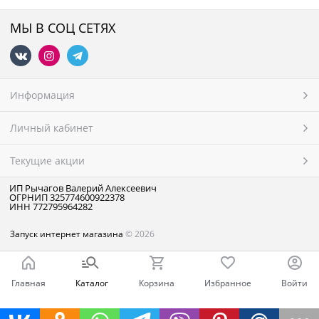
МЫ В СОЦ СЕТЯХ
Информация
Личный кабинет
Текущие акции
ИП Рычагов Валерий Алексеевич
ОГРНИП 325774600922378
ИНН 772795964282
Запуск интернет магазина
© 2026
Главная
Каталог
Корзина
Избранное
Войти