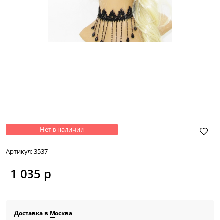
Нет в наличии
Артикул:
3537
1 035
 р
Доставка в
Москва