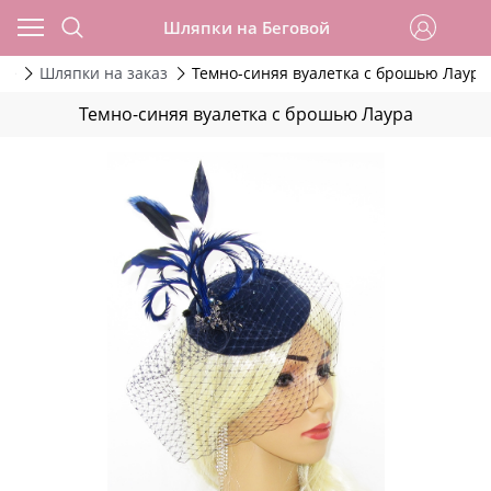
Шляпки на Беговой
ие
Шляпки на заказ
Темно-синяя вуалетка с брошью Лаура
Темно-синяя вуалетка с брошью Лаура