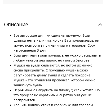
Описание
Все авторские шляпки сделаны вручную. Если
шляпки нет в наличии, но она Вам понравилась, ее
можно повторить при наличии материалов. Срок
изготовления 3 дня.
Если шляпная вуаль помялась, ее можно расправить
любым утюгом или паром, но утюгом быстрее.
Мушки на вуали снимаются, но потом их можно
снова прикрепить. С помощью мушек можно
регулировать длину вуали и сделать покороче.
Мушка - это "пушистая проволка", которой можно
защипнуть вуаль
Перья можно накрутить на плойку :) если хотите. Но
это процесс не обратимый, обратно они уже не
распремятся.
Хранить шляпку стоит в коробочке или твердом