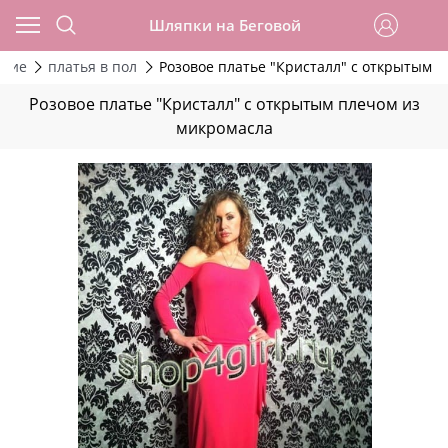
Шляпки на Беговой
ские
платья в пол
Розовое платье "Кристалл" с открытым 
Розовое платье "Кристалл" с открытым плечом из
микромасла