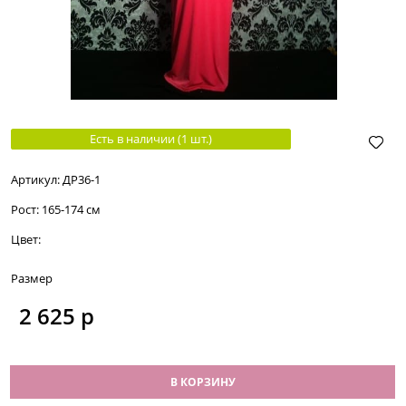
Есть в наличии (
1
шт.
)
Артикул:
ДР36-1
Рост:
165-174 см
Цвет:
Размер
2 625
 р
В КОРЗИНУ