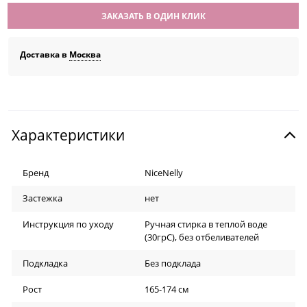
ЗАКАЗАТЬ В ОДИН КЛИК
Доставка в
Москва
Характеристики
Бренд
NiceNelly
Застежка
нет
Инструкция по уходу
Ручная стирка в теплой воде
(30грС), без отбеливателей
Подкладка
Без подклада
Рост
165-174 см