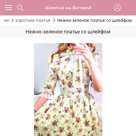
Шляпки на Беговой
ские
короткие платья
Нежно-зеленое платье со шлейфом
Нежно-зеленое платье со шлейфом