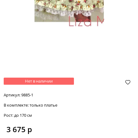
Нет в наличии
Артикул:
9885-1
В комплекте:
только платье
Рост:
до 170 см
3 675
 р