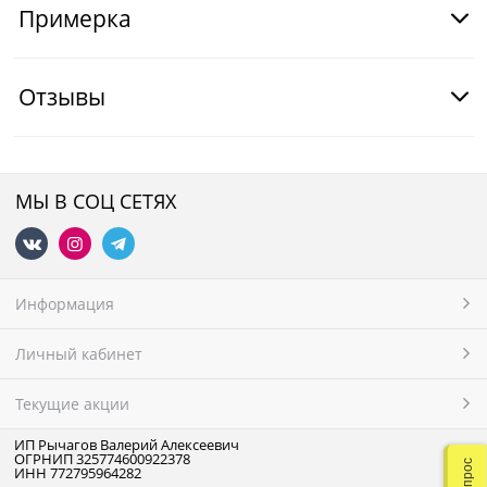
Примерка
Отзывы
МЫ В СОЦ СЕТЯХ
Информация
Личный кабинет
Текущие акции
ИП Рычагов Валерий Алексеевич
ОГРНИП 325774600922378
ИНН 772795964282