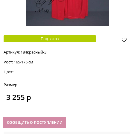
Под заказ
Артикул:
184красный-3
Рост:
165-175 см
Цвет:
Размер
3 255
 р
СООБЩИТЬ О ПОСТУПЛЕНИИ