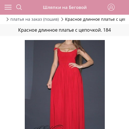
Шляпки на Беговой
ов
платья на заказ (пошив)
Красное длинное платье с цепо
Красное длинное платье с цепочкой. 184