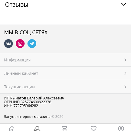
Отзывы
МЫ В СОЦ СЕТЯХ
Информация
Личный кабинет
Текущие акции
ИП Рычагов Валерий Алексеевич
ОГРНИП 325774600922378
ИНН 772795964282
Запуск интернет магазина
© 2026