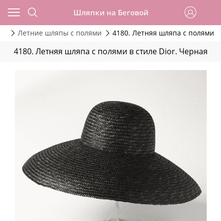
Шляпки на Беговой
ие
Летние шляпы с полями
4180. Летняя шляпа с полями в
4180. Летняя шляпа с полями в стиле Dior. Черная