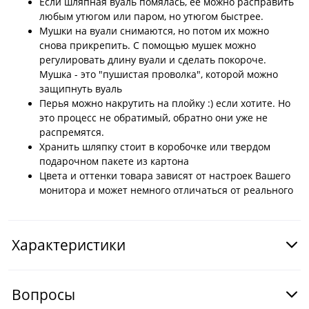
Если шляпная вуаль помялась, ее можно расправить
любым утюгом или паром, но утюгом быстрее.
Мушки на вуали снимаются, но потом их можно
снова прикрепить. С помощью мушек можно
регулировать длину вуали и сделать покороче.
Мушка - это "пушистая проволка", которой можно
защипнуть вуаль
Перья можно накрутить на плойку :) если хотите. Но
это процесс не обратимый, обратно они уже не
распремятся.
Хранить шляпку стоит в коробочке или твердом
подарочном пакете из картона
Цвета и оттенки товара зависят от настроек Вашего
монитора и может немного отличаться от реального
Характеристики
Вопросы