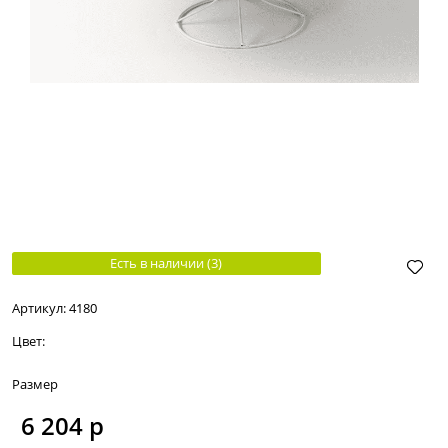
Есть в наличии (
3
)
Артикул:
4180
Цвет:
Размер
6 204
 р